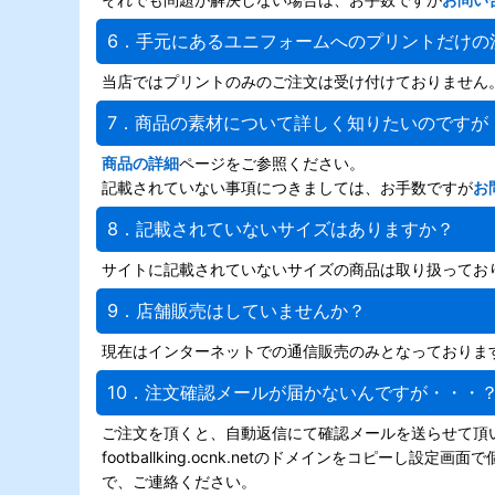
6．手元にあるユニフォームへのプリントだけの
当店ではプリントのみのご注文は受け付けておりません
7．商品の素材について詳しく知りたいのですが
商品の詳細
ページをご参照ください。
記載されていない事項につきましては、お手数ですが
お
8．記載されていないサイズはありますか？
サイトに記載されていないサイズの商品は取り扱ってお
9．店舗販売はしていませんか？
現在はインターネットでの通信販売のみとなっておりま
10．注文確認メールが届かないんですが・・・
ご注文を頂くと、自動返信にて確認メールを送らせて頂
footballking.ocnk.netのドメインをコ
で、ご連絡ください。