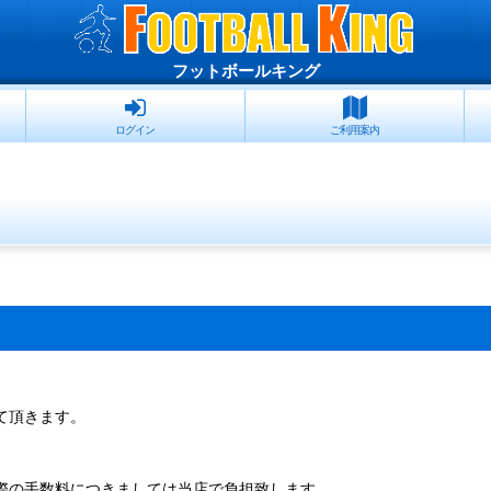
フットボールキング
ログイン
ご利用案内
て頂きます。
際の手数料につきましては当店で負担致します。