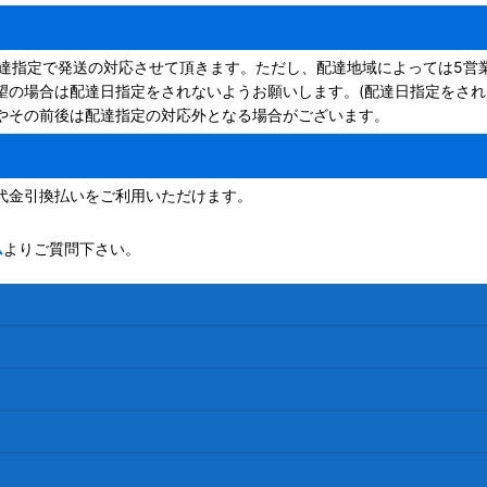
配達指定で発送の対応させて頂きます。ただし、配達地域によっては5営
望の場合は配達日指定をされないようお願いします。(配達日指定をされ
やその前後は配達指定の対応外となる場合がございます。
代金引換払いをご利用いただけます。
ム
よりご質問下さい。