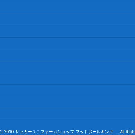
t (C) 2010 サッカーユニフォームショップ フットボールキング . All Rights 