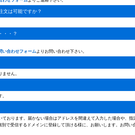
注文は可能ですか？
。
・・・？
問い合わせフォーム
よりお問い合わせ下さい。
りません。
す。
？
いております。届かない場合はアドレスを間違えて入力した場合や、指
ピーし設定画面で個別で受信するドメインに登録して頂ける様に、お願いします。