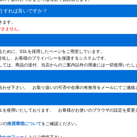
うすれば良いですか？
きます。
できません。
ために、SSLを採用したページをご用意しています。
号化し、お客様のプライバシーを保護するシステムです。
しては、商品の送付、当店からのご案内以外の用途には一切使用いたし
合わせ下さい。 お取り扱いの可否や在庫の有無等をメールにてご連絡
kie、SSLを使用いたしております。 お客様がお使いのブラウザの設定
ジの
推奨環境について
をご確認ください。
合わせフォーム
よりご連絡下さい。