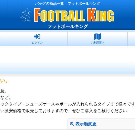
バッグの商品一覧 フットボールキング
フットボールキング
ログイン
ご利用案内
さい。
用意。
キなど。
ュックタイプ・シューズケースやボールが入れられるタイプまで様々で
ない激安価格で販売しておりますので、ぜひご購入をご検討ください
表示順変更