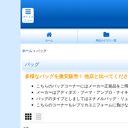
サイドメ
ニュー
ホーム
商品カテゴリ一覧
ホーム
>
バッグ
バッグ
多様なバッグを激安販売！ 他店と比べてくだ
こちらのバッグコーナーにはメーカー正規品をご
メーカーはアディダス・プーマ・アンブロ・ナイ
バッグのタイプとしましてはエナメルバッグ・リ
こちらのコーナーもレプリカユニフォームに負け