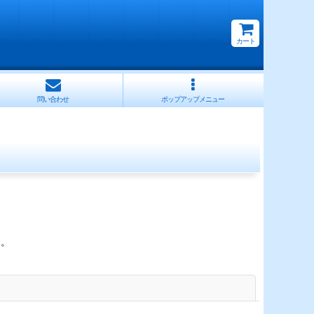
カート
問い合わせ
ポップアップメニュー
す。
閉じる