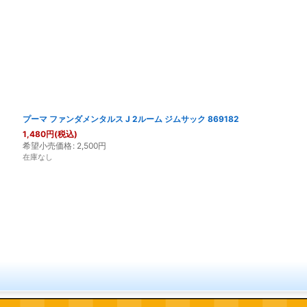
絞り込む
プーマ ファンダメンタルス J 2ルーム ジムサック 869182
1,480
円
(税込)
希望小売価格
:
2,500
円
在庫なし