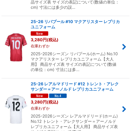
品サイズ表 サイズの表記について(数値の単位：
cm) 寸法には多少の誤…
25-26 リバプール #10 マクアリスター レプリカ
ユニフォーム
3,280
円
(税込)
在庫わずか
2025-2026シーズン リバプール(ホーム) No.10
マクアリスター レプリカユニフォーム【大人
用】 商品サイズ表 サイズの表記について(数値
の単位：cm) 寸法には多…
25-26 レアルマドリード #12 トレント・アレク
サンダー＝アーノルド レプリカユニフォーム
3,280
円
(税込)
在庫わずか
2025-2026シーズン レアルマドリード(ホーム)
No.12 トレント・アレクサンダー＝アーノルド
レプリカユニフォーム【大人用】 商品サイズ表