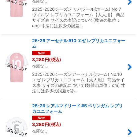
在庫なし
2025-2026シーズン リバプール(ホーム) No.7
ヴィルツ レプリカユニフォーム【大人用】 商品
サイズ表 サイズの表記について(数値の単位：
cm) 寸法には多少の誤差…
25-26 アーセナル #10 エゼ レプリカユニフォー
ム
3,280
円
(税込)
在庫なし
2025-2026シーズンアーセナル(ホーム) No.10
エゼ レプリカユニフォーム【大人用】 商品サイ
ズ表 サイズの表記について(数値の単位：cm) 寸
法には多少の誤差があ…
25-26 レアルマドリード #5 ベリンガム レプリ
カユニフォーム
3,280
円
(税込)
在庫なし