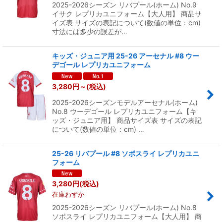
2025-2026シーズン リバプール(ホーム) No.9
絞り込む
イサク レプリカユニフォーム【大人用】 商品サ
イズ表 サイズの表記について(数値の単位：cm)
寸法には多少の誤差が…
キッズ・ジュニア用 25-26 アーセナル #8 ウー
デゴール レプリカユニフォーム
3,280
円
～
(税込)
2025-2026シーズンモデルアーセナル(ホーム)
No.8 ウーデゴール レプリカユニフォーム【キ
ッズ・ジュニア用】 商品サイズ表 サイズの表記
について(数値の単位：cm) …
25-26 リバプール #8 ソボスライ レプリカユニ
フォーム
3,280
円
(税込)
在庫わずか
2025-2026シーズン リバプール(ホーム) No.8
ソボスライ レプリカユニフォーム【大人用】 商