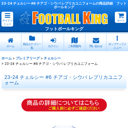
23-24 チェルシー #6 チアゴ・シウバ レプリカユニフォームの商品詳細 フット
ボールキング
サイドメ
カート
ニュー
フットボールキング
商品カテゴリ一
ポップアップメ
ホーム
ログイン
ご利用案内
問い合わせ
覧
ニュー
ホーム
>
プレミアリーグ
>
チェルシー
>
23-24 チェルシー #6 チアゴ・シウバ レプリカユニフォーム
23-24 チェルシー #6 チアゴ・シウバ レプリカユニフ
ォーム