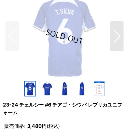
23-24 チェルシー #6 チアゴ・シウバ レプリカユニフ
ォーム
販売価格
:
3,480
円
(税込)