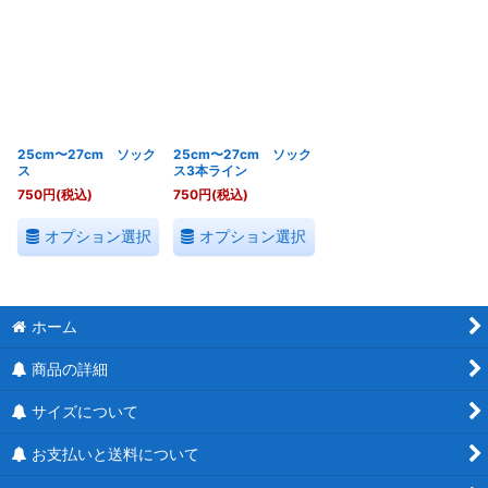
25cm〜27cm ソック
25cm〜27cm ソック
ス
ス3本ライン
750
円
(税込)
750
円
(税込)
オプション選択
オプション選択
ホーム
商品の詳細
サイズについて
お支払いと送料について