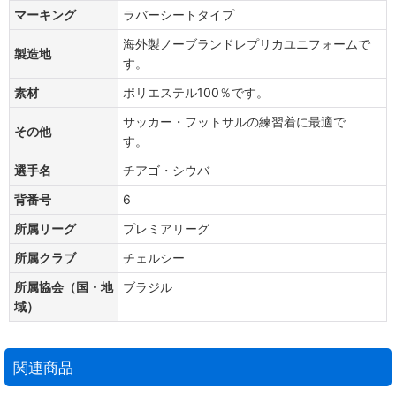
マーキング
ラバーシートタイプ
海外製ノーブランドレプリカユニフォームで
製造地
す。
素材
ポリエステル100％です。
サッカー・フットサルの練習着に最適で
その他
す。
選手名
チアゴ・シウバ
背番号
6
所属リーグ
プレミアリーグ
所属クラブ
チェルシー
所属協会（国・地
ブラジル
域）
関連商品